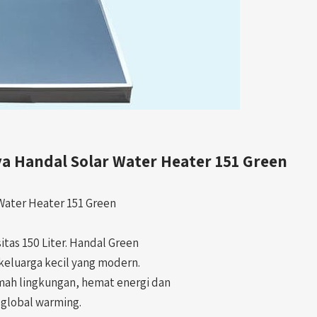
a Handal Solar Water Heater 151 Green
Water Heater 151 Green
itas 150 Liter. Handal Green
keluarga kecil yang modern.
ah lingkungan, hemat energi dan
global warming.