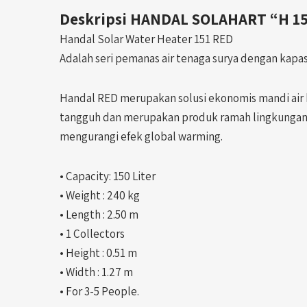
Deskripsi
HANDAL SOLAHART “H 151
Handal Solar Water Heater 151 RED
Adalah seri pemanas air tenaga surya dengan kapasi
Handal RED merupakan solusi ekonomis mandi air 
tangguh dan merupakan produk ramah lingkungan,
mengurangi efek global warming.
• Capacity: 150 Liter
• Weight : 240 kg
• Length : 2.50 m
• 1 Collectors
• Height : 0.51 m
• Width : 1.27 m
• For 3-5 People.