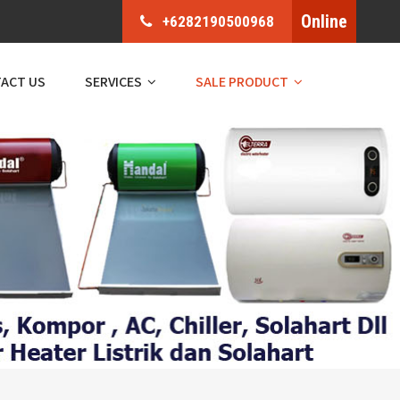
Online
+6282190500968
ACT US
SERVICES
SALE PRODUCT