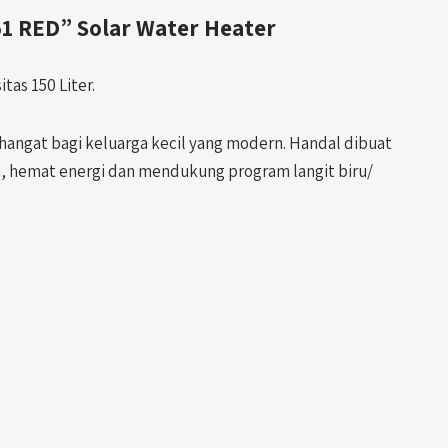
 RED” Solar Water Heater
tas 150 Liter.
hangat bagi keluarga kecil yang modern. Handal dibuat
 hemat energi dan mendukung program langit biru/