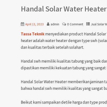
Handal Solar Water Heate
April 13, 2023
admin
0 Comment
Jual Solar 
Tassa Teknik
menyediakan product Handal Solar W
heater adalah water heater dengan type swh (solar
dan kualitas terbaik setelah solahart.
Handal swh memiliki kualitas tabung yang baik dan 
dipastikan memiliki kekuatan tabung yang sangat
Handal Solar Water Heater memberikan jaminan 
bahwa handal swh memiliki kualitas yang sangat ba
Beikut kami sampaikan detile harga dan type pro