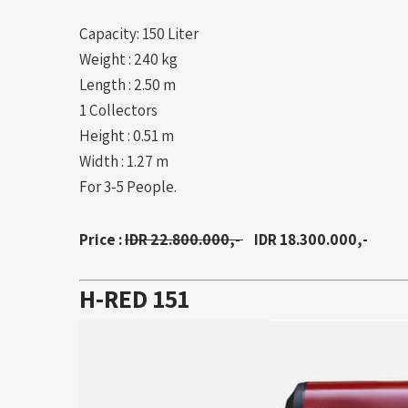
Capacity: 150 Liter
Weight : 240 kg
Length : 2.50 m
1 Collectors
Height : 0.51 m
Width : 1.27 m
For 3-5 People.
Price :
I
D
R 22.800.000,-
IDR 18.300.000,-
H-RED 151