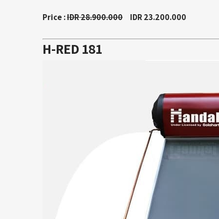
Price :
IDR 28.900.000
IDR 23.200.000
H-RED 181