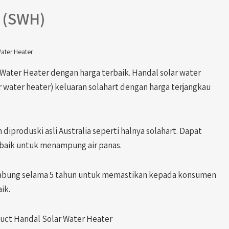
r (SWH)
Water Heater
ater Heater dengan harga terbaik. Handal solar water
 water heater) keluaran solahart dengan harga terjangkau
diproduski asli Australia seperti halnya solahart. Dapat
 baik untuk menampung air panas.
tabung selama 5 tahun untuk memastikan kepada konsumen
ik.
duct Handal Solar Water Heater